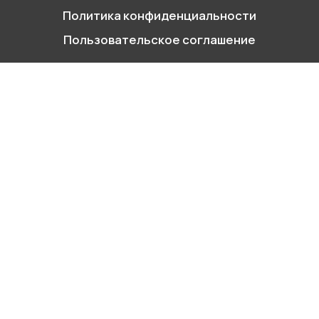
Политика конфиденциальности
г. Москва, Варшавское ш. д.17 стр.2
Пользовательское соглашение
Заказать звонок